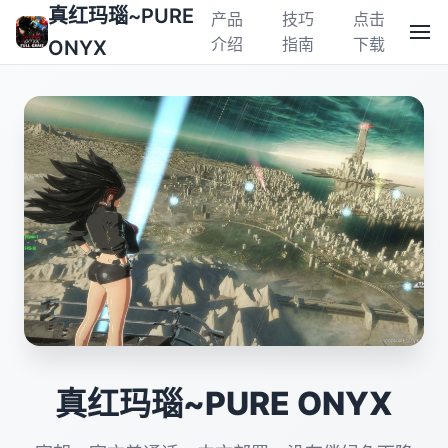
真红玛瑙~PURE
产品
技巧
点击
介绍
指南
下载
ONYX
真红玛瑙~PURE ONYX