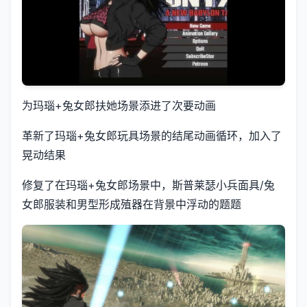
为玛瑙+兔女郎扶她场景添进了次要动画
革新了玛瑙+兔女郎玩具场景的结尾动画循环，加入了
晃动结果
修复了在玛瑙+兔女郎场景中，斯普莱瑟小兵面具/兔
女郎服装和男型形成殖器在背景中浮动的题题