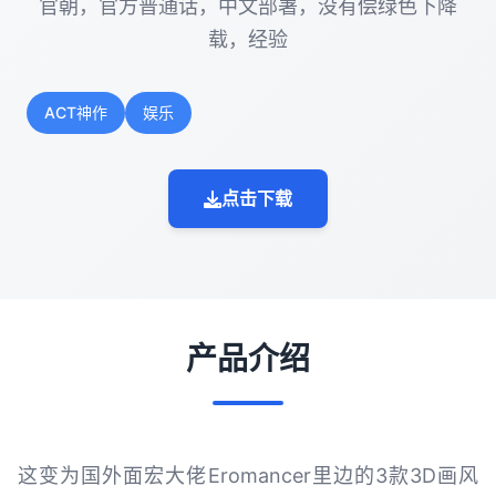
官朝，官方普通话，中文部署，没有偿绿色下降
载，经验
ACT神作
娱乐
点击下载
产品介绍
这变为国外面宏大佬Eromancer里边的3款3D画风