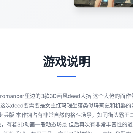
游戏说明
omancer里边的3款3D画风deed大搞 这个大佬的面
 这次deed要需要是女主红玛瑙坐落类似玛莉兹和机器
步兵版 本作拥占有非常自然的格斗场景，如同街头霸王
，有着3D动画一般动态场景 但后再次有非常丰富性的道