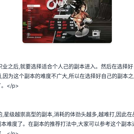
好职业之后,就要选择适合个人己的副本进入。然后在选择好
,因为这个副本的难度不广大,所以在选择好自己的副本之
</p>
的,星级越崇高型的副本,消耗的体劲头越多,越难打,因此
本难度了。在副本的推荐打法中,大家可以参考这个副本
</p>