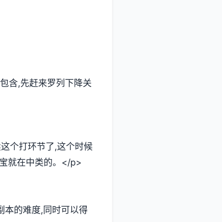
包含,先赶来罗列下降关
续这个打环节了,这个时候
就在中类的。</p>
副本的难度,同时可以得