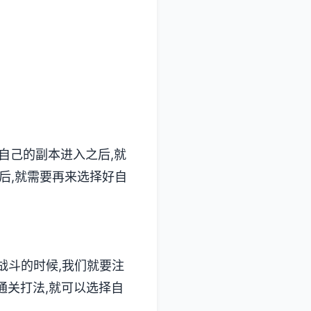
自己的副本进入之后,就
后,就需要再来选择好自
在战斗的时候,我们就要注
通关打法,就可以选择自