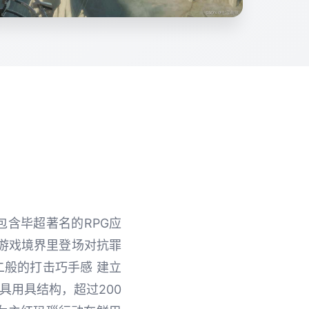
作包含毕超著名的RPG应
的游戏境界里登场对抗罪
二般的打击巧手感 建立
具用具结构，超过200