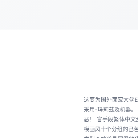
这变为国外面宏大佬Er
采用-玛莉兹及机器。
恶！ 官手段繁体中文
模画风十个分组的己色