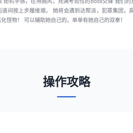
 街机手感，在用画风，充满考验性的boss交锋 我们
街道间按上步履维艰。 她将会遇到达帮派，犯罪集团，腐
远化怪物！ 可以辅助她自己的，单单有她自己的双拳！
操作攻略