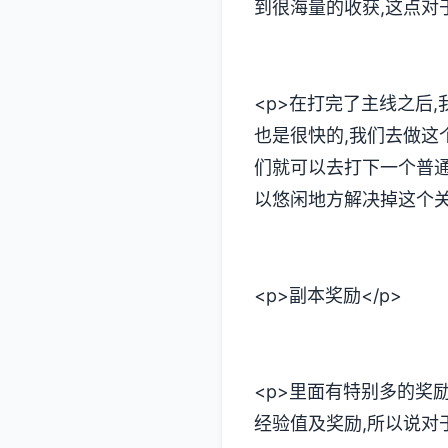
到很海量的收获,这点对
<p>在打完了主线之后
也是很快的,我们去做这
们就可以去打下一个普通
以悠闲地方解决掉这个关
<p>副本奖励</p>
<p>里面有特别多的奖
经验值及奖励,所以说对