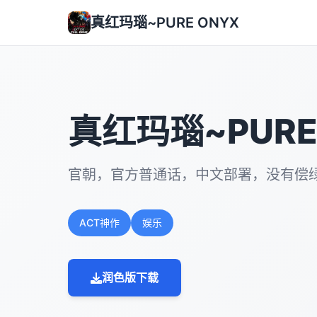
真红玛瑙~PURE ONYX
真红玛瑙~PURE
官朝，官方普通话，中文部署，没有偿
ACT神作
娱乐
润色版下载