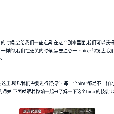
卡的时候,会给我们一些道具,在这个副本里面,我们可以获
样的,我们在通关的时候,需要注意一下hirer的技艺,我
>
r在这里,所以我们需要进行行搏斗,每一个hirer都是不一样的
的通关,下面就跟着微编一起来了解一下这个hirer的技能