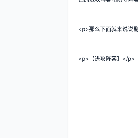
<p>那么下面就来说说副
<p>【进攻阵容】</p>