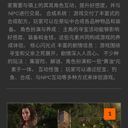
家需要与镇上的其其角色互动，提升好感度，并与
NPC进行交易。 合成系统 ：游戏交付了丰富式的
合成配方，玩家可以在祭坛中合成各品种物品和装
备。 角色扮演与养成 ：主角的寻宝活动能够影响
好感度、装备和金钱，这些元素共同构成游戏的养
成体验。 核心闪光点 丰富的剧情信息 ：游戏围绕
寻宝和父亲之死展开，剧情深入人员心。 不少种
的玩法 ：集冒险、解谜、角色扮演和一些“黄油”元
素于一体。 互动性强 ：玩家可以通过挖宝、钓
鱼、合成、与NPC互动等多种方式来体验游戏。
1