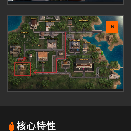
6
🧴
核心特性