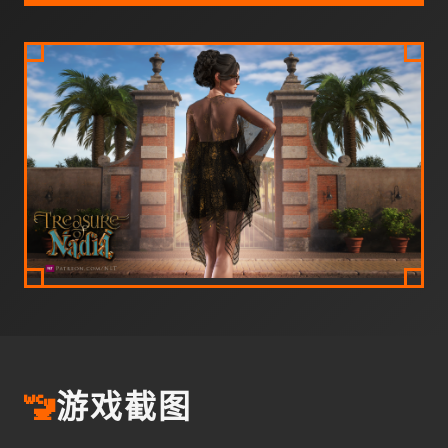
🚾
游戏截图