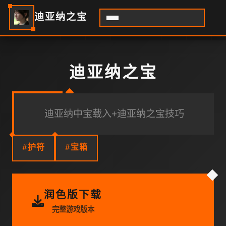
迪亚纳之宝
迪亚纳之宝
迪亚纳中宝载入+迪亚纳之宝技巧
#护符
#宝箱
润色版下载
完整游戏版本