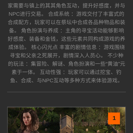
家需要与镇上的其其角色互动，提升好感度，并与
NPC进行交易。 合成系统 ：游戏交付了丰富式的
合成配方，玩家可以在祭坛中合成各品种物品和装
备。 角色扮演与养成 ：主角的寻宝活动能够影响
好感度、装备和金钱，这些元素共同构成游戏的养
成体验。 核心闪光点 丰富的剧情信息 ：游戏围绕
寻宝和父亲之死展开，剧情深入人员心。 不少种
的玩法 ：集冒险、解谜、角色扮演和一些“黄油”元
素于一体。 互动性强 ：玩家可以通过挖宝、钓
鱼、合成、与NPC互动等多种方式来体验游戏。
1