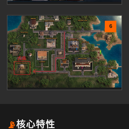
6
📡
核心特性