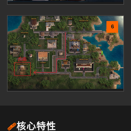
6
🩹
核心特性