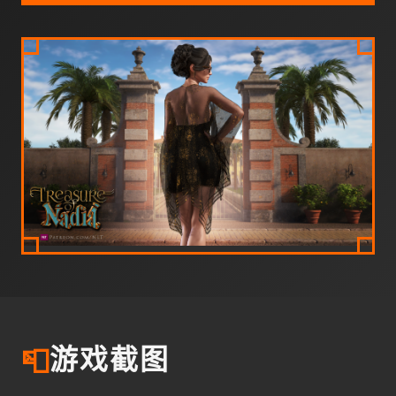
📮
游戏截图