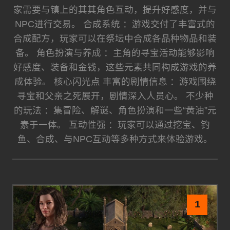
家需要与镇上的其其角色互动，提升好感度，并与
NPC进行交易。 合成系统 ：游戏交付了丰富式的
合成配方，玩家可以在祭坛中合成各品种物品和装
备。 角色扮演与养成 ：主角的寻宝活动能够影响
好感度、装备和金钱，这些元素共同构成游戏的养
成体验。 核心闪光点 丰富的剧情信息 ：游戏围绕
寻宝和父亲之死展开，剧情深入人员心。 不少种
的玩法 ：集冒险、解谜、角色扮演和一些“黄油”元
素于一体。 互动性强 ：玩家可以通过挖宝、钓
鱼、合成、与NPC互动等多种方式来体验游戏。
1