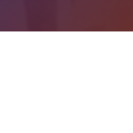
游戏详情
玩法介绍
社遊戲：Illusion是日本的一家知名3D遊戲制作公司，主要