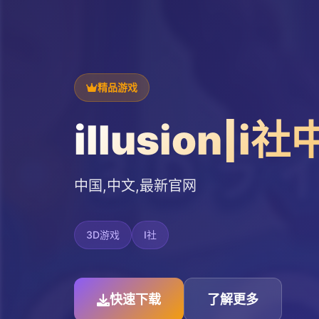
精品游戏
illusion|i
中国,中文,最新官网
3D游戏
I社
快速下载
了解更多