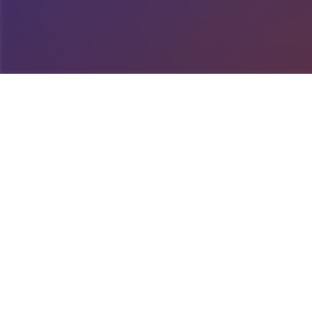
illusion中国/i