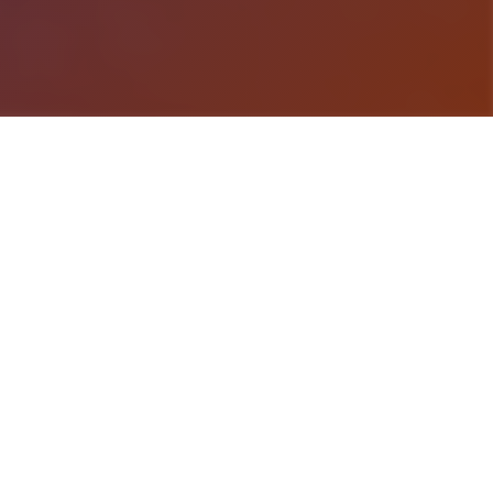
作品有尾行系列、欲望格鬥系