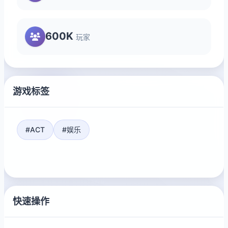
600K
玩家
游戏标签
#ACT
#娱乐
快速操作