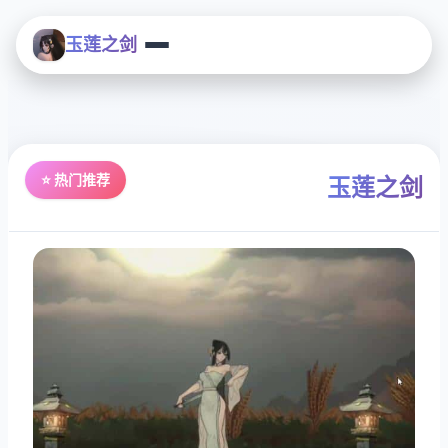
玉莲之剑
⭐ 热门推荐
玉莲之剑