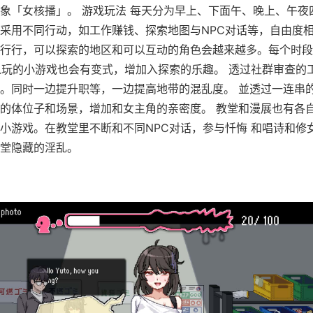
象「女核播」。 游戏玩法 每天分为早上、下面午、晚上、午夜
采用不同行动，如工作赚钱、探索地图与NPC对话等，自由度相
行行，可以探索的地区和可以互动的角色会越来越多。每个时段
以玩的小游戏也会有变式，增加入探索的乐趣。 透过社群审查的
。同时一边提升职等，一边提高地带的混乱度。 並透过一连串
的体位子和场景，增加和女主角的亲密度。 教堂和漫展也有各
小游戏。在教堂里不断和不同NPC对话，参与忏悔 和唱诗和修
堂隐藏的淫乱。