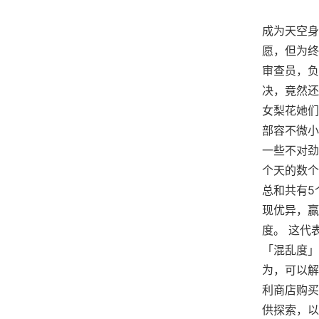
成为天空身
愿，但为终
审查员，负
决，竟然还
女梨花她们
部容不微小
一些不对劲
个天的数个
总和共有5
现优异，赢
度。 这代
「混乱度」
为，可以解
利商店购买
供探索，以