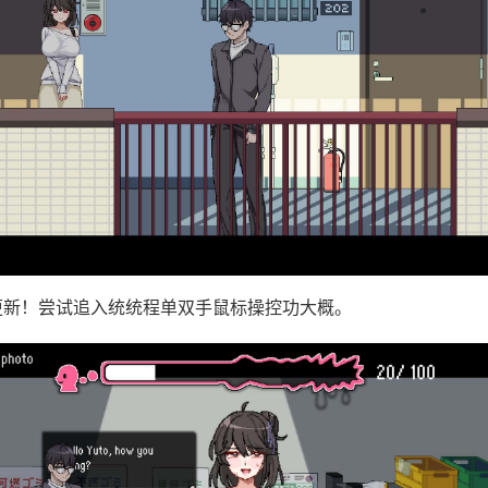
需更新！尝试追入统统程单双手鼠标操控功大概。