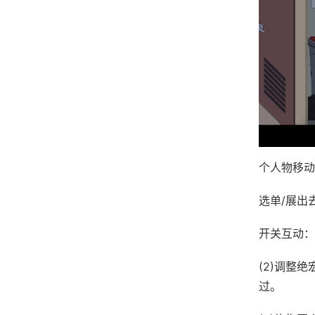
个人物移动
选单/展出
开关互动：
(2)调整
过。