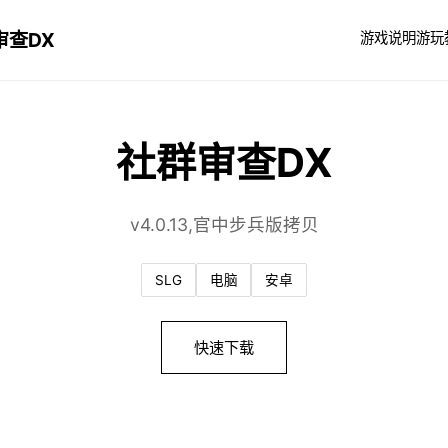
审查DX
游戏说明
游玩
社群审查DX
v4.0.13,官中步兵版拷贝
SLG
电脑
安卓
快速下载