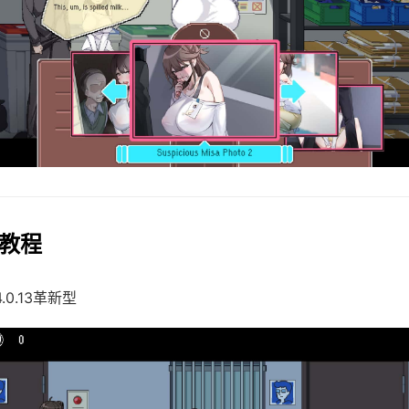
玩教程
4.0.13革新型