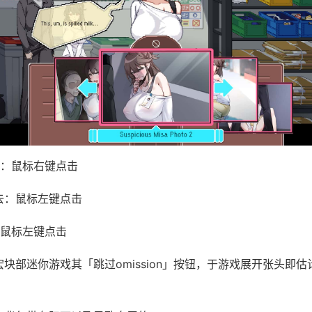
：鼠标右键点击
去：鼠标左键点击
鼠标左键点击
绝宏块部迷你游戏其「跳过omission」按钮，于游戏展开张头即