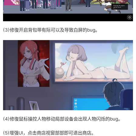
(3)修復开启背包带有际可以及导致白屏的bug。
(4)修復鼠标操控人物移动局部设备会出现人物闪烁的bug。
(5)增强UI，点击商店视窗部部即可退出商店。