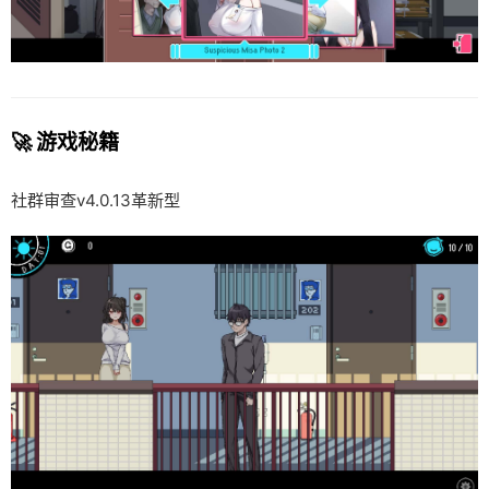
🚀 游戏秘籍
社群审查
v4.0.13革新型