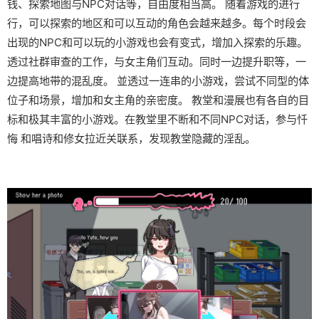
钱、探索地图与NPC对话等，自由度相当高。 随着游戏的进行
行，可以探索的地区和可以互动的角色会越来越多。每个时段会
出现的NPC和可以玩的小游戏也会有变式，增加入探索的乐趣。
透过社群审查的工作，与女主角们互动。同时一边提升职等，一
边提高地带的混乱度。 並透过一连串的小游戏，尝试不同型的体
位子和场景，增加和女主角的亲密度。 教堂和漫展也有各自的目
标和极其丰富的小游戏。在教堂里不断和不同NPC对话，参与忏
悔 和唱诗和修女拉近关联系，发现教堂隐藏的淫乱。