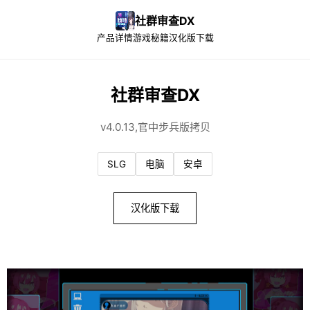
社群审查DX
产品详情
游戏秘籍
汉化版下载
社群审查DX
v4.0.13,官中步兵版拷贝
SLG
电脑
安卓
汉化版下载