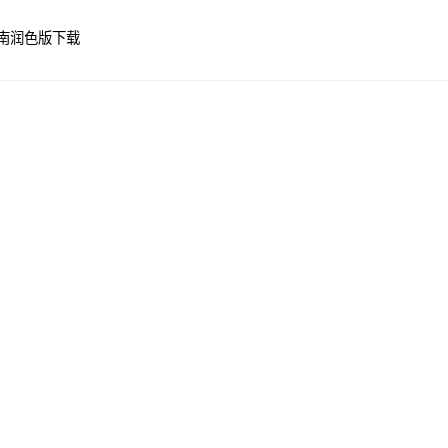
南
润色版下载