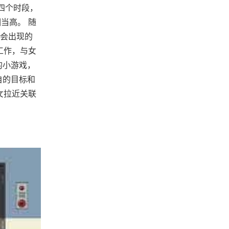
四个时段，
当高。 随
会出现的
工作，与女
的小游戏，
自的目标和
女拉近关联