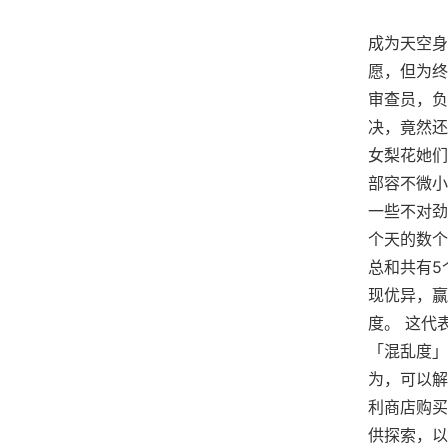
成为天空身
愿，但为终
审查员，负
决，竟然还
女梨花她们
部容不微小
一些不对劲
个天的数个
总和共有5
现优异，赢
度。 这代
「混乱度」
为，可以解
利商店购买
供探索，以