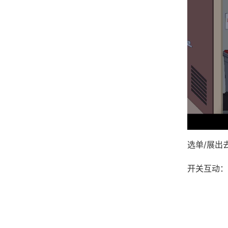
选单/展出
开关互动：