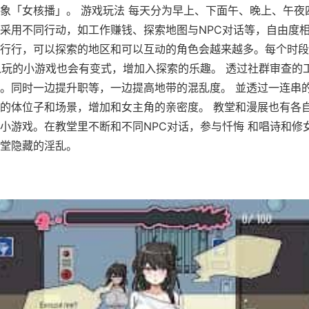
象「女核播」。 游戏玩法 每天分为早上、下面午、晚上、午夜
采用不同行动，如工作赚钱、探索地图与NPC对话等，自由度相
行行，可以探索的地区和可以互动的角色会越来越多。每个时段
以玩的小游戏也会有变式，增加入探索的乐趣。 透过社群审查的
。同时一边提升职等，一边提高地带的混乱度。 並透过一连串
的体位子和场景，增加和女主角的亲密度。 教堂和漫展也有各
小游戏。在教堂里不断和不同NPC对话，参与忏悔 和唱诗和修
堂隐藏的淫乱。