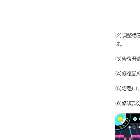
(2)调整
过。
(3)修復
(4)修復
(5)增强
(6)修復