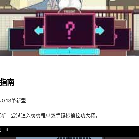
戏指南
4.0.13革新型
需更新！尝试追入统统程单双手鼠标操控功大概。