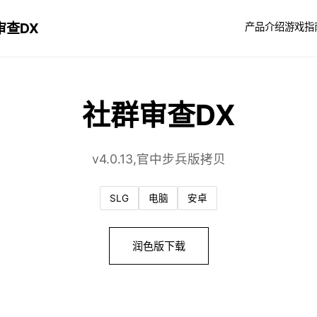
审查DX
产品介绍
游戏指
社群审查DX
v4.0.13,官中步兵版拷贝
SLG
电脑
安卓
润色版下载