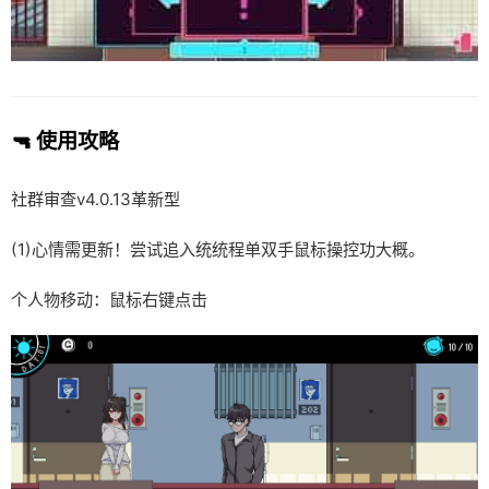
🔫 使用攻略
社群审查
v4.0.13革新型
(1)心情需更新！尝试追入统统程单双手鼠标操控功大概。
个人物移动：鼠标右键点击