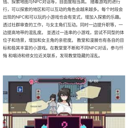
钱、探索地图与NPC对话等，自由度相当高。 随着游戏的进行
行，可以探索的地区和可以互动的角色会越来越多。每个时段会
出现的NPC和可以玩的小游戏也会有变式，增加入探索的乐趣。
透过社群审查的工作，与女主角们互动。同时一边提升职等，一
边提高地带的混乱度。 並透过一连串的小游戏，尝试不同型的体
位子和场景，增加和女主角的亲密度。 教堂和漫展也有各自的目
标和极其丰富的小游戏。在教堂里不断和不同NPC对话，参与忏
悔 和唱诗和修女拉近关联系，发现教堂隐藏的淫乱。