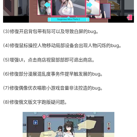
(3)修復开启背包带有际可以及导致白屏的bug。
(4)修復鼠标操控人物移动局部设备会出现人物闪烁的bug。
(5)增强UI，点击商店视窗部部即可退出商店。
(6)修復部分漫展混乱度事务件提早触发展的bug。
(7)修復偶像优衣唱歌小游戏音量非法控造的bug。
(8)修復俄文版文字跑版疑问题。