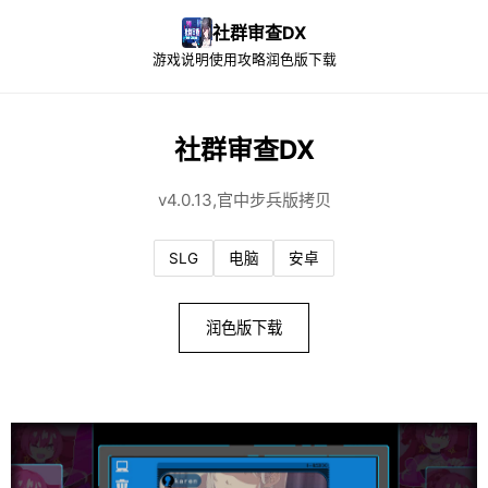
社群审查DX
游戏说明
使用攻略
润色版下载
社群审查DX
v4.0.13,官中步兵版拷贝
SLG
电脑
安卓
润色版下载