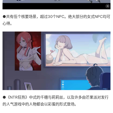
●共有伍个核要场景，超过30个NPC。绝大部分的女式NPC均可
心得。
●《NTR狂热》中式的千穗与莉莉丝，以及许多由芒果派对发行
的人气游戏中的人物都会以彩蛋的形式登场。