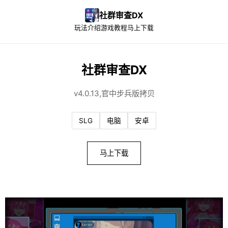
社群审查DX
玩法介绍
游戏教程
马上下载
社群审查DX
v4.0.13,官中步兵版拷贝
SLG
电脑
安卓
马上下载