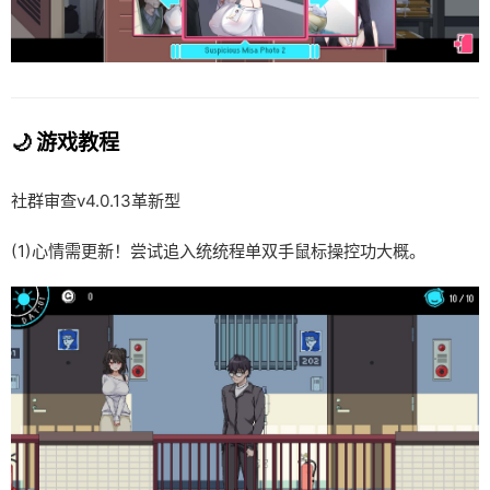
🌙 游戏教程
社群审查
v4.0.13革新型
(1)心情需更新！尝试追入统统程单双手鼠标操控功大概。