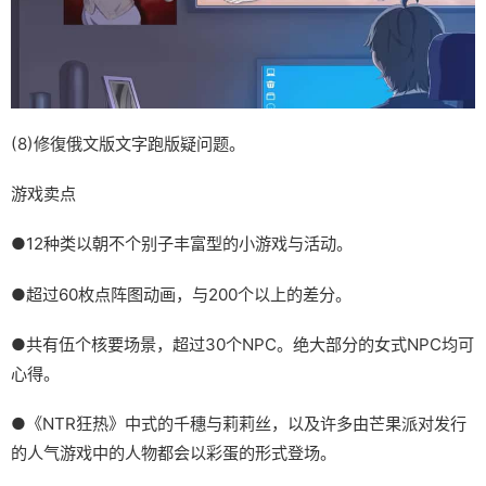
(8)修復俄文版文字跑版疑问题。
游戏卖点
●12种类以朝不个别子丰富型的小游戏与活动。
●超过60枚点阵图动画，与200个以上的差分。
●共有伍个核要场景，超过30个NPC。绝大部分的女式NPC均可
心得。
●《NTR狂热》中式的千穗与莉莉丝，以及许多由芒果派对发行
的人气游戏中的人物都会以彩蛋的形式登场。