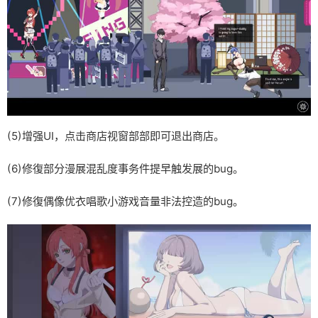
(5)增强UI，点击商店视窗部部即可退出商店。
(6)修復部分漫展混乱度事务件提早触发展的bug。
(7)修復偶像优衣唱歌小游戏音量非法控造的bug。