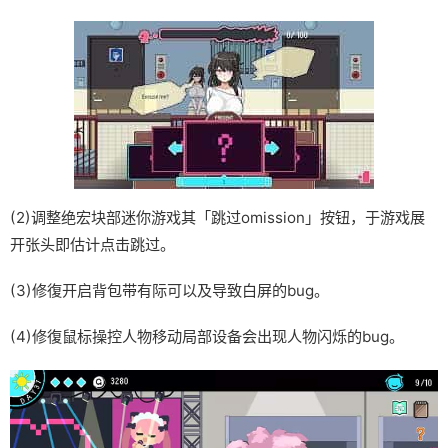
(2)调整绝宏块部迷你游戏其「跳过omission」按钮，于游戏展
开张头即估计点击跳过。
(3)修復开启背包带有际可以及导致白屏的bug。
(4)修復鼠标操控人物移动局部设备会出现人物闪烁的bug。