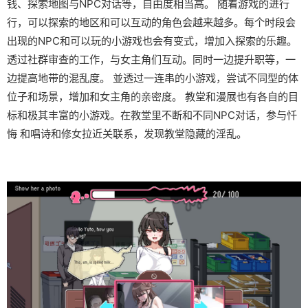
钱、探索地图与NPC对话等，自由度相当高。 随着游戏的进行
行，可以探索的地区和可以互动的角色会越来越多。每个时段会
出现的NPC和可以玩的小游戏也会有变式，增加入探索的乐趣。
透过社群审查的工作，与女主角们互动。同时一边提升职等，一
边提高地带的混乱度。 並透过一连串的小游戏，尝试不同型的体
位子和场景，增加和女主角的亲密度。 教堂和漫展也有各自的目
标和极其丰富的小游戏。在教堂里不断和不同NPC对话，参与忏
悔 和唱诗和修女拉近关联系，发现教堂隐藏的淫乱。