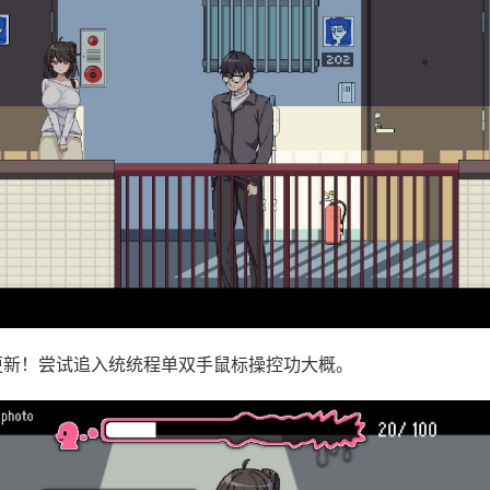
需更新！尝试追入统统程单双手鼠标操控功大概。