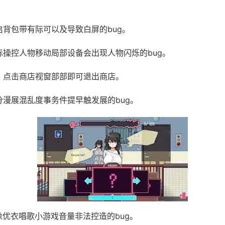
开启背包带有际可以及导致白屏的bug。
鼠标操控人物移动局部设备会出现人物闪烁的bug。
UI，点击商店视窗部部即可退出商店。
部分漫展混乱度事务件提早触发展的bug。
偶像优衣唱歌小游戏音量非法控造的bug。