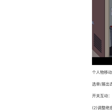
个人物移动
选单/展出
开关互动：
(2)调整