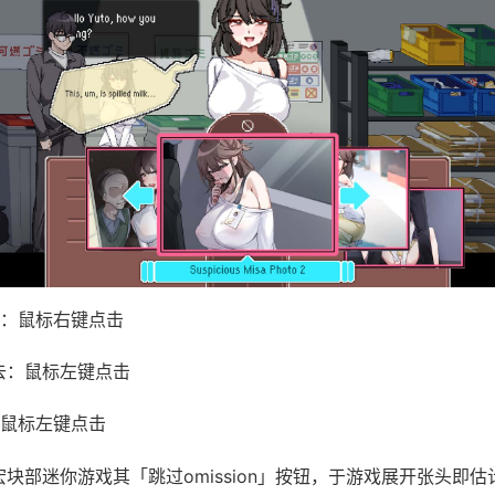
：鼠标右键点击
去：鼠标左键点击
鼠标左键点击
绝宏块部迷你游戏其「跳过omission」按钮，于游戏展开张头即