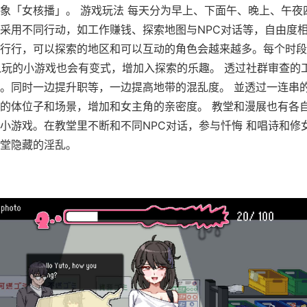
象「女核播」。 游戏玩法 每天分为早上、下面午、晚上、午夜
采用不同行动，如工作赚钱、探索地图与NPC对话等，自由度相
行行，可以探索的地区和可以互动的角色会越来越多。每个时段
以玩的小游戏也会有变式，增加入探索的乐趣。 透过社群审查的
。同时一边提升职等，一边提高地带的混乱度。 並透过一连串
的体位子和场景，增加和女主角的亲密度。 教堂和漫展也有各
小游戏。在教堂里不断和不同NPC对话，参与忏悔 和唱诗和修
堂隐藏的淫乱。