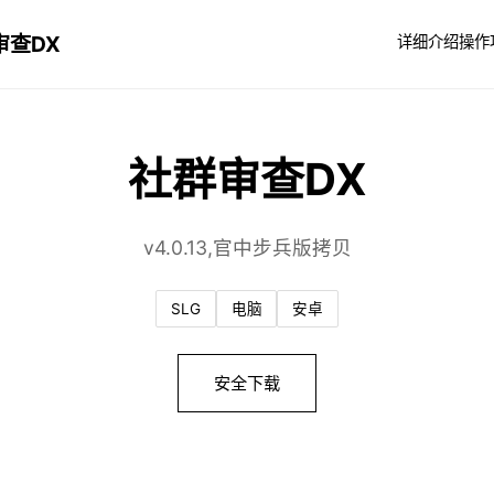
审查DX
详细介绍
操作
社群审查DX
v4.0.13,官中步兵版拷贝
SLG
电脑
安卓
安全下载