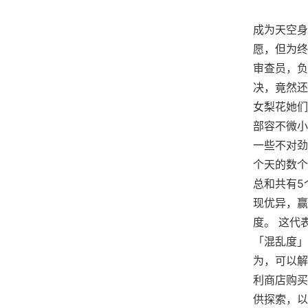
成为天空身
愿，但为终
审查员，负
决，竟然还
女梨花她们
部容不微小
一些不对劲
个天的数个
总和共有5
现优异，赢
度。 这代
「混乱度」
为，可以解
利商店购买
供探索，以