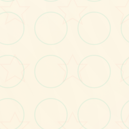
画面艺术展
感受游戏的视觉魅力
No.2