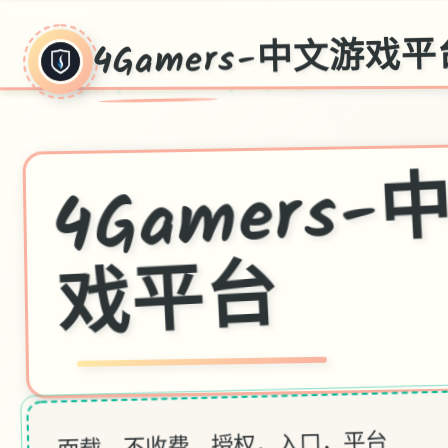
4Gamers-中文游戏平
4G
mer
台
面载，不收费，授权，入口，平台