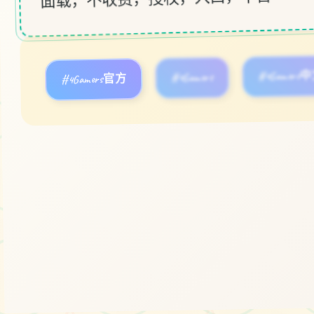
#4Gamers官方
#4Gamers
#4Gamers
立即体验
免费完整版游戏