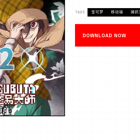
TAGS:
宝可梦
移动端
捕抓
DOWNLOAD NOW