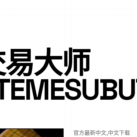
交易大师
UTEMESUBU
官方最新中文,中文下载