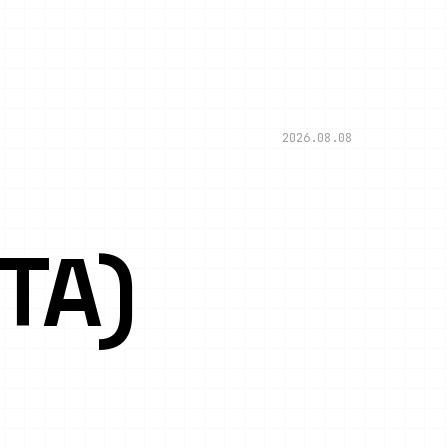
2026.08.08
TA)