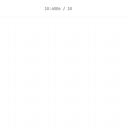
10:40
06 / 10