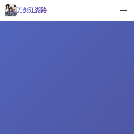
刀剑江湖路