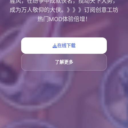
腥风，在纷争中成就侠名，搅动天下大势，
成为万人敬仰的大侠。》》》订阅创意工坊
热门MOD体验倍增！
在线下载
了解更多