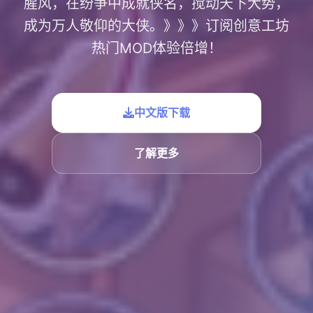
腥风，在纷争中成就侠名，搅动天下大势，
成为万人敬仰的大侠。》》》订阅创意工坊
热门MOD体验倍增！
中文版下载
了解更多