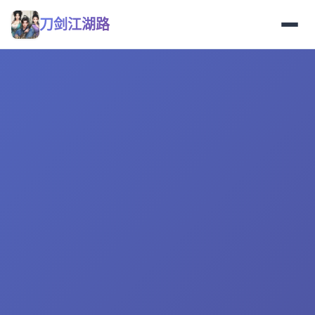
刀剑江湖路