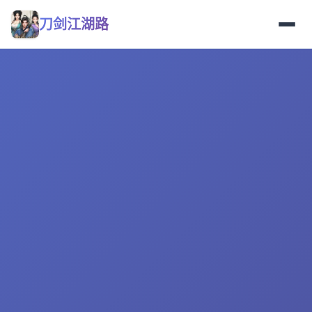
刀剑江湖路