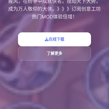
腥风，在纷争中成就侠名，搅动天下大势，
成为万人敬仰的大侠。》》》订阅创意工坊
热门MOD体验倍增！
在线下载
了解更多