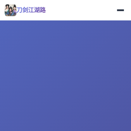
刀剑江湖路