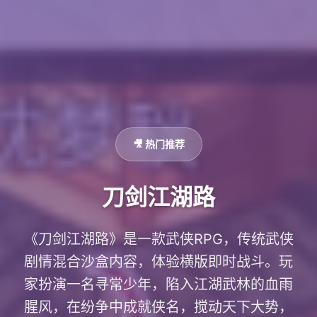
🎥 热门推荐
刀剑江湖路
《刀剑江湖路》是一款武侠RPG，传统武侠
剧情混合沙盒内容，体验横版即时战斗。玩
家扮演一名寻常少年，陷入江湖武林的血雨
腥风，在纷争中成就侠名，搅动天下大势，