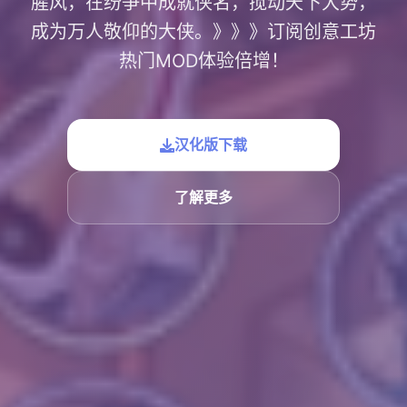
腥风，在纷争中成就侠名，搅动天下大势，
成为万人敬仰的大侠。》》》订阅创意工坊
热门MOD体验倍增！
汉化版下载
了解更多