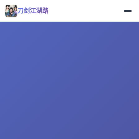
刀剑江湖路