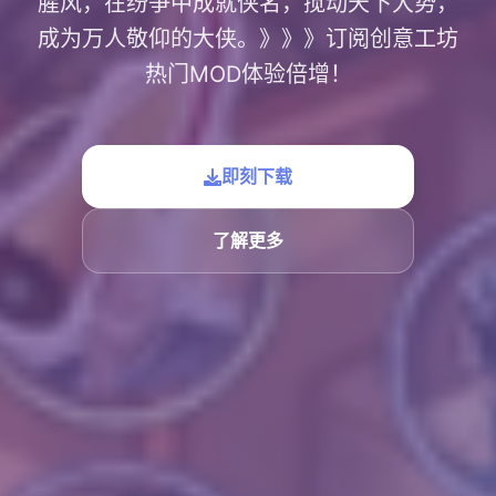
腥风，在纷争中成就侠名，搅动天下大势，
成为万人敬仰的大侠。》》》订阅创意工坊
热门MOD体验倍增！
即刻下载
了解更多