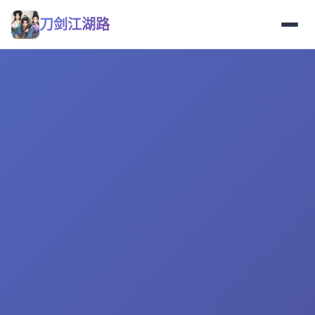
刀剑江湖路