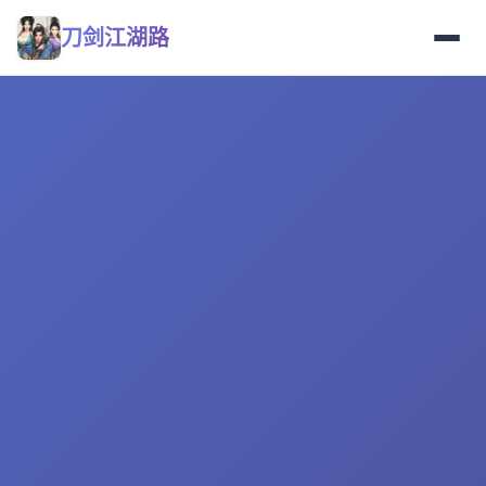
刀剑江湖路