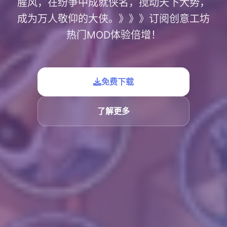
腥风，在纷争中成就侠名，搅动天下大势，
成为万人敬仰的大侠。》》》订阅创意工坊
热门MOD体验倍增！
免费下载
了解更多