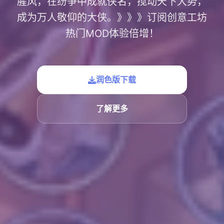
腥风，在纷争中成就侠名，搅动天下大势，
成为万人敬仰的大侠。》》》订阅创意工坊
热门MOD体验倍增！
润色版下载
了解更多