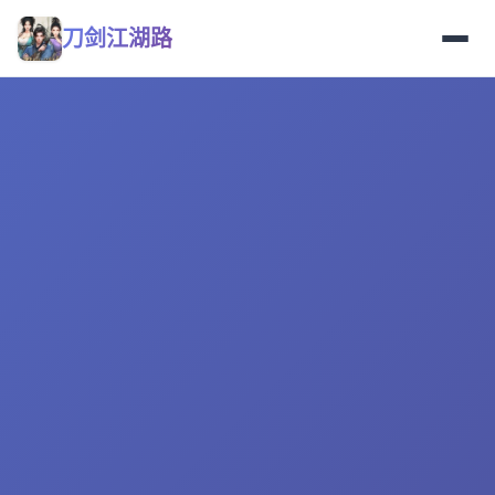
刀剑江湖路