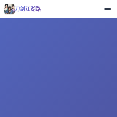
刀剑江湖路