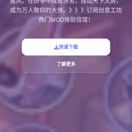
腥风，在纷争中成就侠名，搅动天下大势，
成为万人敬仰的大侠。》》》订阅创意工坊
热门MOD体验倍增！
快速下载
了解更多