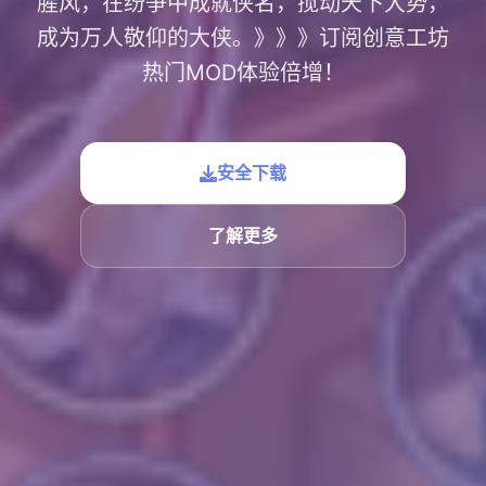
腥风，在纷争中成就侠名，搅动天下大势，
成为万人敬仰的大侠。》》》订阅创意工坊
热门MOD体验倍增！
安全下载
了解更多