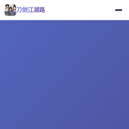
刀剑江湖路