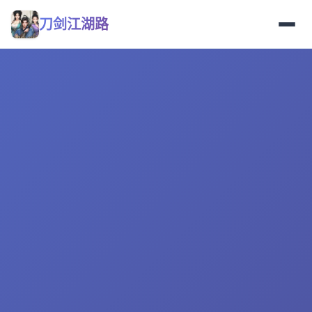
刀剑江湖路