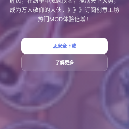
腥风，在纷争中成就侠名，搅动天下大势，
成为万人敬仰的大侠。》》》订阅创意工坊
热门MOD体验倍增！
安全下载
了解更多