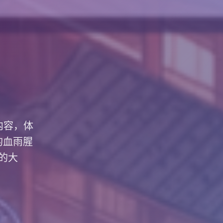
内容，体
的血雨腥
的大