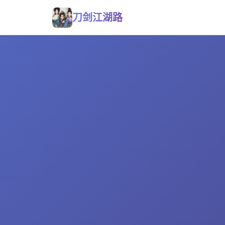
刀剑江湖路