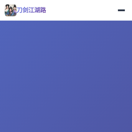
刀剑江湖路