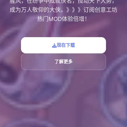
腥风，在纷争中成就侠名，搅动天下大势，
成为万人敬仰的大侠。》》》订阅创意工坊
热门MOD体验倍增！
现在下载
了解更多