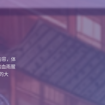
内容，体
的血雨腥
的大