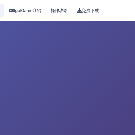
galGame介绍
操作攻略
免费下载