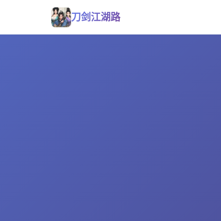
刀剑江湖路