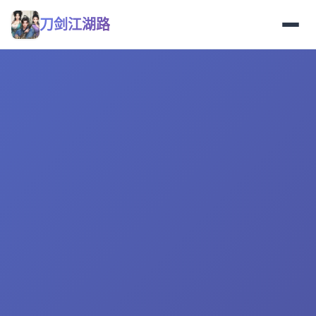
刀剑江湖路