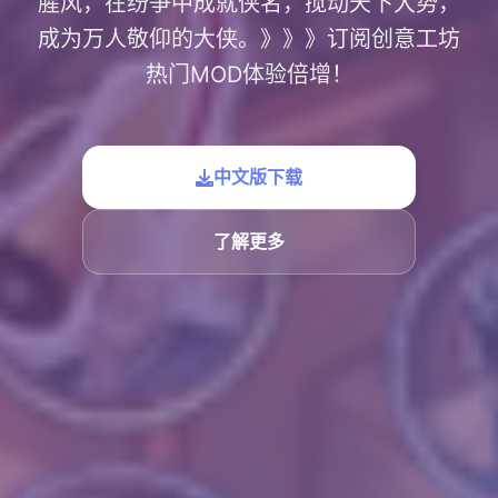
腥风，在纷争中成就侠名，搅动天下大势，
成为万人敬仰的大侠。》》》订阅创意工坊
热门MOD体验倍增！
中文版下载
了解更多