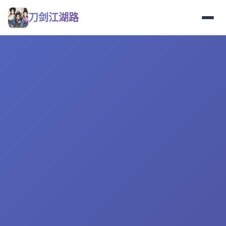
刀剑江湖路