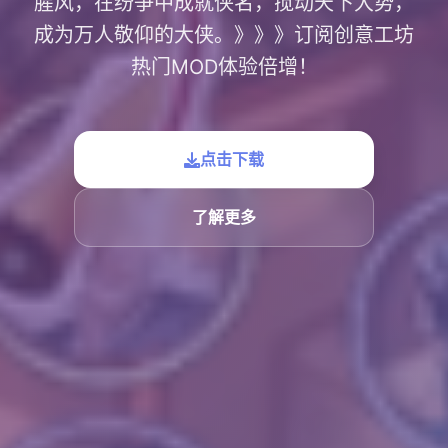
腥风，在纷争中成就侠名，搅动天下大势，
成为万人敬仰的大侠。》》》订阅创意工坊
热门MOD体验倍增！
点击下载
了解更多