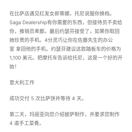
在比萨店遇见红发女郎蒂娜。托尼说服你换档。
Saga Dealership有你需要的东西，但接待员不卖给
你，推销员卑鄙。最后约瑟芬接受了，如果你取回
她珍贵的手机。4分灵巧让你在佐藤先生的办公
室 拿回他的手机。约瑟芬建议这款踏板车的价格为
1,100 美元。把摩托车告诉给托尼，这是一个好的开
始！
意大利工作
成功交付 5 次比萨饼并等待 4 天。
第二天，玛丽亚向您介绍披萨制作，并要求您制作
4 道手工菜肴。