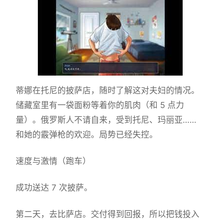
蒂娜在托尼的披萨店，随时了解这对夫妇的情况。
储藏室里有一袋面粉等着你的肌肉（和 5 点力
量）。俄罗斯人不请自来，受到托尼、玛丽亚……
和她的霰弹枪的欢迎。局势已经失控。
速度与激情（跑车）
成功送达 7 次披萨。
第二天，去比萨店。交付得到回报，所以把钱投入