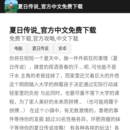
夏日传说_官方中文免费下载
夏日传说_官方中文免费下载
免费下载,官方攻略,中文下载
电脑
夏日传说
安卓
你将在短短一个夏天中，做一件件疯狂的事情（夏
日传说），肆意的挥洒青春的汗….呃..可也能不是
汗水 主角的老爸挂掉了，而家里还欠着巨大的外债
这个刚刚踏入大学的倒霉孩子决定通过实际行动减
轻家里的负担 与此同时，也要尽量不落下大学的课
程，为了家人美好的未来而拼搏… （也可能用腰子
拼搏…） 在这个小镇中，有无数激情的，香艳的事
件等待你的发掘 超过30名性格各异，环肥燕瘦的妹
子等待你的夏日传说攻略！ 有各种各样的玩法！各