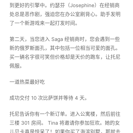
到更好的引擎中。约瑟芬（Josephine）在经销商
处总是恶作剧，强迫您在办公室刷背心。助手发明
了一个新游戏来一起打发时间。
第二天，当您进入 Saga 经销商时，您会遇到一些
新的俄罗斯面孔，其中包括一位相当可爱的面孔。
买一辆名字很可笑但价格却是天价的跑车，让托尼
佩服。
一道热菜最好吃
成功交付 10 次比萨饼并等待 4 天。
托尼告诉你有一个新订单。进入公寓楼，然后前往
三楼 301 房间。 Tina 将邀请你参加狂欢。她的女
儿贝卡真是惊呆了！如果你买了海滨别墅，那就去