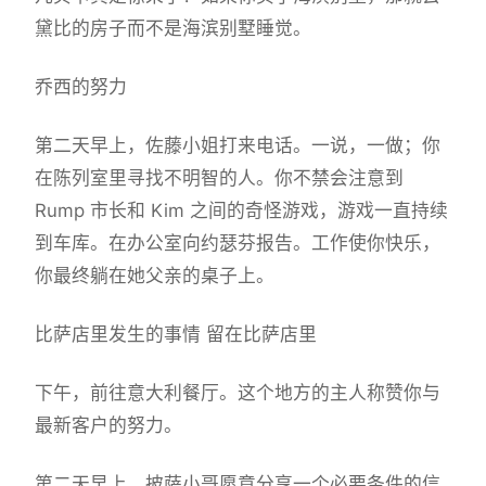
黛比的房子而不是海滨别墅睡觉。
乔西的努力
第二天早上，佐藤小姐打来电话。一说，一做；你
在陈列室里寻找不明智的人。你不禁会注意到
Rump 市长和 Kim 之间的奇怪游戏，游戏一直持续
到车库。在办公室向约瑟芬报告。工作使你快乐，
你最终躺在她父亲的桌子上。
比萨店里发生的事情 留在比萨店里
下午，前往意大利餐厅。这个地方的主人称赞你与
最新客户的努力。
第二天早上，披萨小哥愿意分享一个必要条件的信