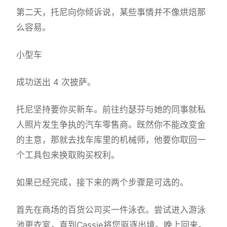
第二天，托尼向你倾诉说，某些事情并不像烘焙那
么容易。
小型车
成功送出 4 次披萨。
托尼坚持要你买新车。前往约瑟芬与她的同事就私
人照片发生争执的汽车零售商。既然你不能改变金
的主意，那就去找车库里的机械师，他要你取回一
个工具包来换取购买权利。
如果已经完成，接下来的两个步骤是可选的。
首先在商场的百货公司买一件泳衣。尝试进入游泳
池更衣室，直到Cassie将您驱逐出境。晚上回来。