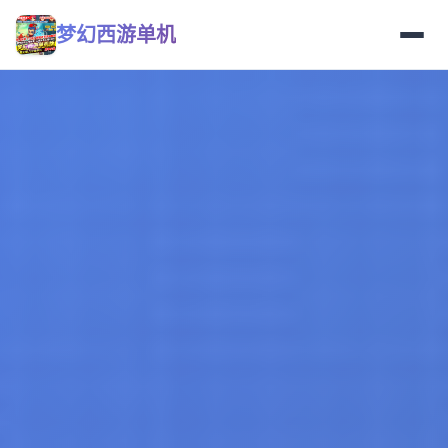
梦幻西游单机