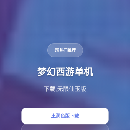
📨 热门推荐
梦幻西游单机
下载,无限仙玉版
润色版下载