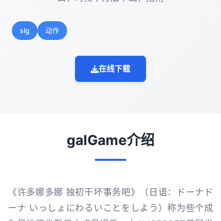
slg
动作
在线下载
galGame介绍
《许多娜多娜 独初干坏事务吧》（日语：ドーナド
ーナ いっしょにわるいことをしよう）称为些个成