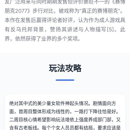
友广泛用来与同时期期发售但评价褒贬不一的《赛博
朋克2077》步行对比，被戏称为“真正的赛博朋克”。
本作在发售后赢得评论者好评，认为作为成人游戏具
有反乌托邦背景，赞扬其讲述与人物描写[5]。此
界，依然获得了业界的多个奖项。
玩法攻略
绝对其中式的美少量女软件神起头情况。剧情面向方
面，首周目整体形成为线性的，一路打下降往恰是好。
二周目核心情希望影响玩法增依上强度养成部门部，又
含有古老板线。每个个女人员员都有结局，要求应该是