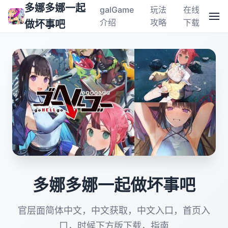
多娜多娜一起
galGame
玩法
在线
介绍
攻略
下载
做坏事吧
多娜多娜一起做坏事吧
官层面简体中文，中文获取，中文入口，首页入
口，时候下方版下载，指南