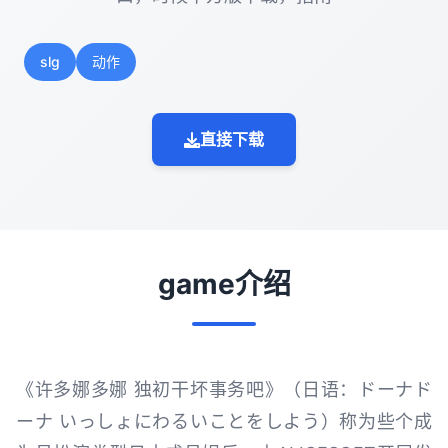
slg
动作
直接下载
game介绍
《许多娜多娜 独初干坏事务吧》（日语：ドーナド
ーナ いっしょにわるいことをしよう）称为些个成