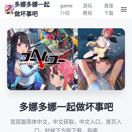
多娜多娜一起
game
游玩
直接
介绍
教程
下载
做坏事吧
多娜多娜一起做坏事吧
官层面简体中文，中文获取，中文入口，首页入
口，时候下方版下载，指南