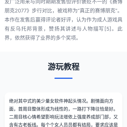
友广泛用来与同时期期发售但评价褒贬不一的《赛博
朋克2077》步行对比，被戏称为“真正的赛博朋克”。
本作在发售后赢得评论者好评，认为作为成人游戏具
有反乌托邦背景，赞扬其讲述与人物描写[5]。此
界，依然获得了业界的多个奖项。
游玩教程
绝对其中式的美少量女软件神起头情况。剧情面向方
面，首周目整体形成为线性的，一路打下降往恰是好。
二周目核心情希望影响玩法增依上强度养成部门部，又
含有古老板线。每个个女人员员都有结局，要求应该是