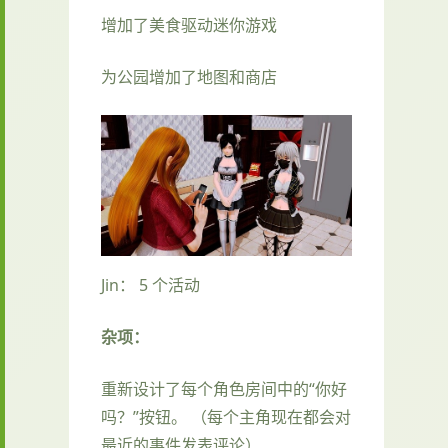
增加了美食驱动迷你游戏
为公园增加了地图和商店
Jin： 5 个活动
杂项：
重新设计了每个角色房间中的“你好
吗？”按钮。 （每个主角现在都会对
最近的事件发表评论）