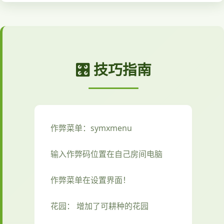
🎛️ 技巧指南
作弊菜单：symxmenu
输入作弊码位置在自己房间电脑
作弊菜单在设置界面！
花园： 增加了可耕种的花园