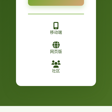
移动端
网页版
社区