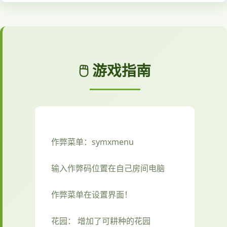
🖱️ 游戏指南
作弊菜单：symxmenu
输入作弊码位置在自己房间电脑
作弊菜单在设置界面！
花园： 增加了可耕种的花园