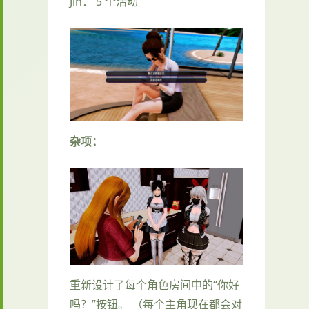
Jin： 5 个活动
杂项：
重新设计了每个角色房间中的“你好
吗？”按钮。 （每个主角现在都会对