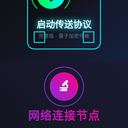
启动传送协议
完整版 · 量子加密传输
🔬
网络连接节点