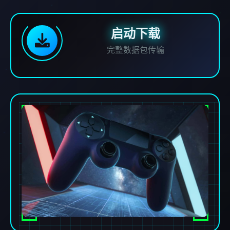
启动下载
完整数据包传输