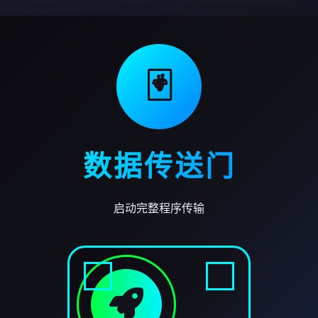
🃏
数据传送门
启动完整程序传输