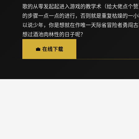
歌的从零发起起进入游戏的教学术（给大佬点个赞
的步骤一点一点的进行，否则就是重复枯燥的一小
以说少年，你是想就在作唯一天际省冒险者勇闯古
想过酒池肉林性的日子呢？
💼 在线下载