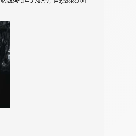
育形成终新其中式的所形，用dyndolod3.0重