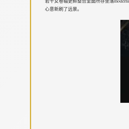
若干女卷轴更鲜整合里面所存坐落modernist
心意新刷了远景。