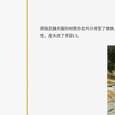
原版武器衣服的材质亦总共计得至了替换，差
性，庞大改了界层UI。