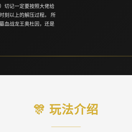
）切记一定要按照大佬给
时刻以上的解压过程。 所
墓血战龙王奥杜因，还是
🎊 玩法介绍