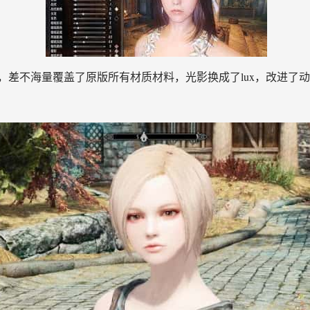
不海量覆盖了原版所有材质材料，光影换成了lux，改进了动始事情况类