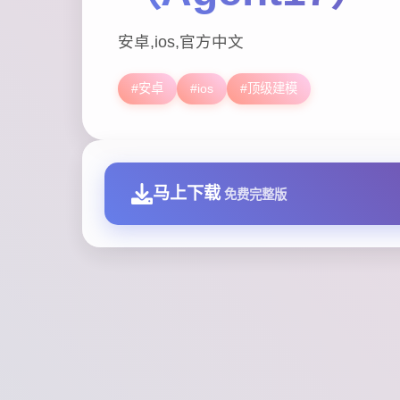
安卓,ios,官方中文
#安卓
#ios
#顶级建模
马上下载
免费完整版