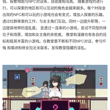
钱、探索地图与NPC对话等，自由度相当高。 随着游戏的进行
行，可以探索的地区和可以互动的角色会越来越多。每个时段会
出现的NPC和可以玩的小游戏也会有变式，增加入探索的乐趣。
透过社群审查的工作，与女主角们互动。同时一边提升职等，一
边提高地带的混乱度。 並透过一连串的小游戏，尝试不同型的体
位子和场景，增加和女主角的亲密度。 教堂和漫展也有各自的目
标和极其丰富的小游戏。在教堂里不断和不同NPC对话，参与忏
悔 和唱诗和修女拉近关联系，发现教堂隐藏的淫乱。