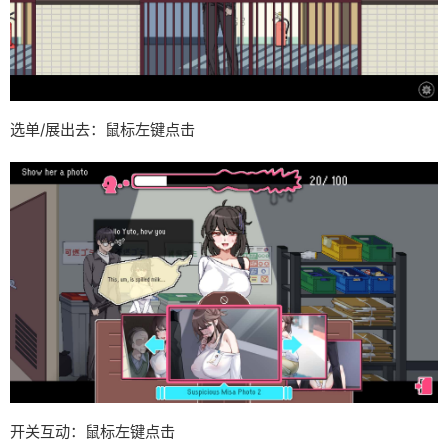
选单/展出去：鼠标左键点击
开关互动：鼠标左键点击