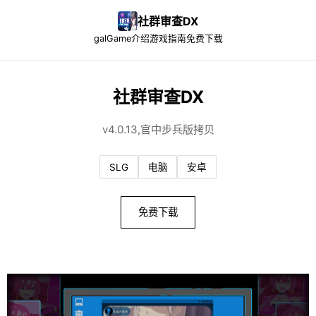
社群审查DX
galGame介绍
游戏指南
免费下载
社群审查DX
v4.0.13,官中步兵版拷贝
SLG
电脑
安卓
免费下载