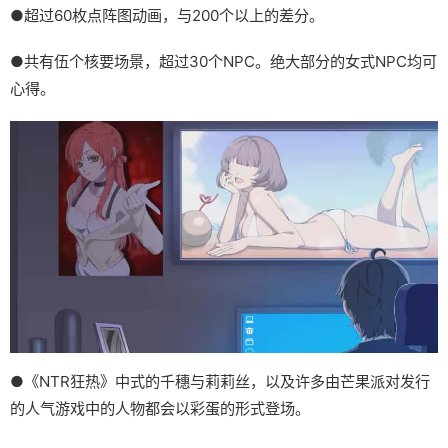
●超过60枚点阵图动画，与200个以上的差分。
●共有伍个核要场景，超过30个NPC。绝大部分的女式NPC均可
心得。
●《NTR狂热》中式的千穗与莉莉丝，以及许多由芒果派对发行
的人气游戏中的人物都会以彩蛋的形式登场。