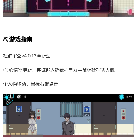
⛏️ 游戏指南
社群审查
v4.0.13革新型
(1)心情需更新！尝试追入统统程单双手鼠标操控功大概。
个人物移动：鼠标右键点击