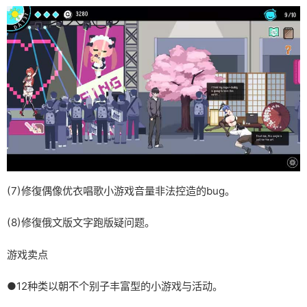
(7)修復偶像优衣唱歌小游戏音量非法控造的bug。
(8)修復俄文版文字跑版疑问题。
游戏卖点
●12种类以朝不个别子丰富型的小游戏与活动。