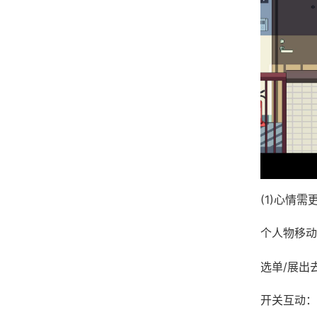
(1)心情
个人物移动
选单/展出
开关互动：