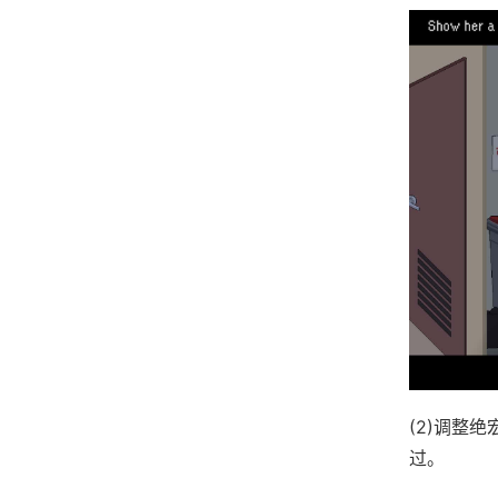
(2)调整
过。