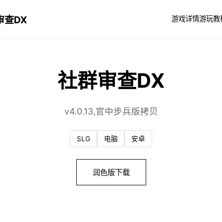
审查DX
游戏详情
游玩教
社群审查DX
v4.0.13,官中步兵版拷贝
SLG
电脑
安卓
润色版下载