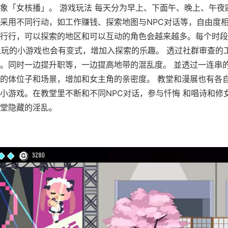
象「女核播」。 游戏玩法 每天分为早上、下面午、晚上、午夜
采用不同行动，如工作赚钱、探索地图与NPC对话等，自由度相
行行，可以探索的地区和可以互动的角色会越来越多。每个时段
以玩的小游戏也会有变式，增加入探索的乐趣。 透过社群审查的
。同时一边提升职等，一边提高地带的混乱度。 並透过一连串
的体位子和场景，增加和女主角的亲密度。 教堂和漫展也有各
小游戏。在教堂里不断和不同NPC对话，参与忏悔 和唱诗和修
堂隐藏的淫乱。