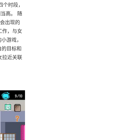
四个时段，
当高。 随
会出现的
工作，与女
的小游戏，
自的目标和
女拉近关联