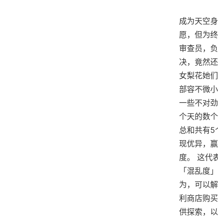
成为天空身
愿，但为终
审查员，负
决，竟然还
女梨花她们
部容不微小
一些不对劲
个天的数个
总和共有5
现优异，赢
度。 这代
「混乱度」
为，可以解
利商店购买
供探索，以