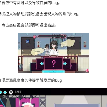
开启背包带有际可以及导致白屏的bug。
鼠标操控人物移动局部设备会出现人物闪烁的bug。
UI，点击商店视窗部部即可退出商店。
部分漫展混乱度事务件提早触发展的bug。