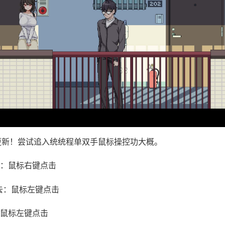
需更新！尝试追入统统程单双手鼠标操控功大概。
：鼠标右键点击
去：鼠标左键点击
鼠标左键点击