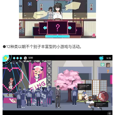
●12种类以朝不个别子丰富型的小游戏与活动。