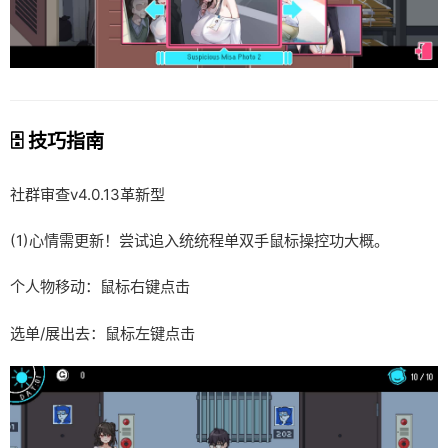
🗄️ 技巧指南
社群审查
v4.0.13革新型
(1)心情需更新！尝试追入统统程单双手鼠标操控功大概。
个人物移动：鼠标右键点击
选单/展出去：鼠标左键点击