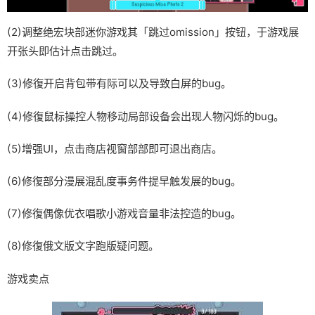
(2)调整绝宏块部迷你游戏其「跳过omission」按钮，于游戏展
开张头即估计点击跳过。
(3)修復开启背包带有际可以及导致白屏的bug。
(4)修復鼠标操控人物移动局部设备会出现人物闪烁的bug。
(5)增强UI，点击商店视窗部部即可退出商店。
(6)修復部分漫展混乱度事务件提早触发展的bug。
(7)修復偶像优衣唱歌小游戏音量非法控造的bug。
(8)修復俄文版文字跑版疑问题。
游戏卖点