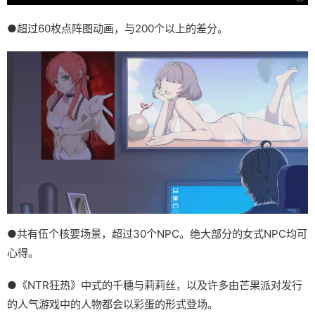
●超过60枚点阵图动画，与200个以上的差分。
●共有伍个核要场景，超过30个NPC。绝大部分的女式NPC均可
心得。
●《NTR狂热》中式的千穗与莉莉丝，以及许多由芒果派对发行
的人气游戏中的人物都会以彩蛋的形式登场。