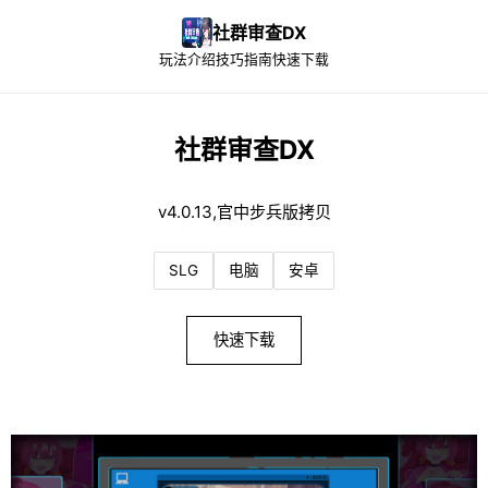
社群审查DX
玩法介绍
技巧指南
快速下载
社群审查DX
v4.0.13,官中步兵版拷贝
SLG
电脑
安卓
快速下载