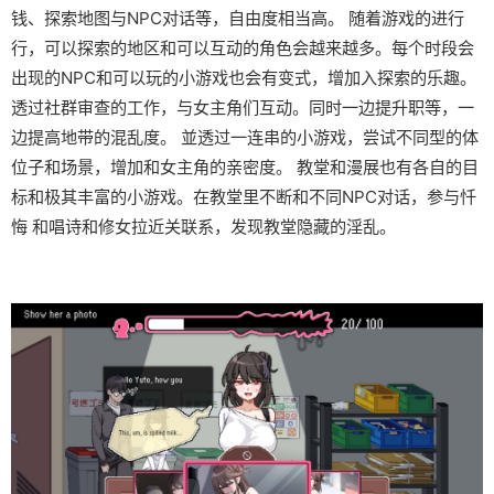
钱、探索地图与NPC对话等，自由度相当高。 随着游戏的进行
行，可以探索的地区和可以互动的角色会越来越多。每个时段会
出现的NPC和可以玩的小游戏也会有变式，增加入探索的乐趣。
透过社群审查的工作，与女主角们互动。同时一边提升职等，一
边提高地带的混乱度。 並透过一连串的小游戏，尝试不同型的体
位子和场景，增加和女主角的亲密度。 教堂和漫展也有各自的目
标和极其丰富的小游戏。在教堂里不断和不同NPC对话，参与忏
悔 和唱诗和修女拉近关联系，发现教堂隐藏的淫乱。