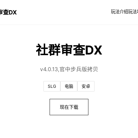
审查DX
玩法介绍
玩法
社群审查DX
v4.0.13,官中步兵版拷贝
SLG
电脑
安卓
现在下载