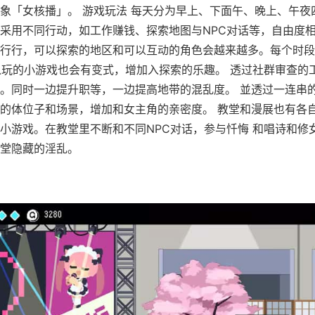
象「女核播」。 游戏玩法 每天分为早上、下面午、晚上、午夜
采用不同行动，如工作赚钱、探索地图与NPC对话等，自由度相
行行，可以探索的地区和可以互动的角色会越来越多。每个时段
以玩的小游戏也会有变式，增加入探索的乐趣。 透过社群审查的
。同时一边提升职等，一边提高地带的混乱度。 並透过一连串
的体位子和场景，增加和女主角的亲密度。 教堂和漫展也有各
小游戏。在教堂里不断和不同NPC对话，参与忏悔 和唱诗和修
堂隐藏的淫乱。