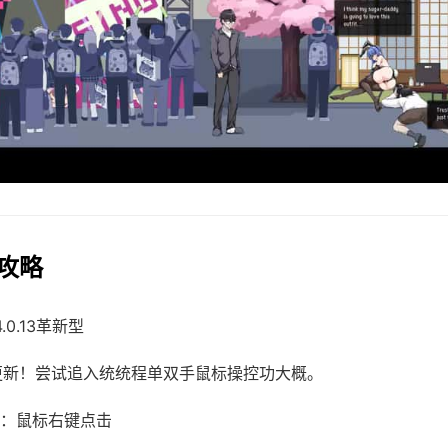
法攻略
4.0.13革新型
需更新！尝试追入统统程单双手鼠标操控功大概。
：鼠标右键点击