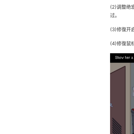
(2)调整
过。
(3)修復
(4)修復