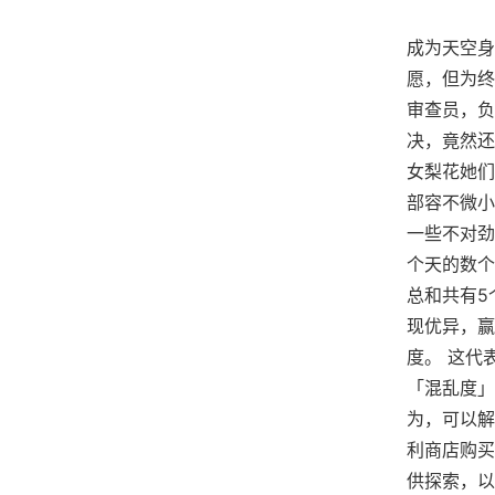
成为天空身
愿，但为终
审查员，负
决，竟然还
女梨花她们
部容不微小
一些不对劲
个天的数个
总和共有5
现优异，赢
度。 这代
「混乱度」
为，可以解
利商店购买
供探索，以