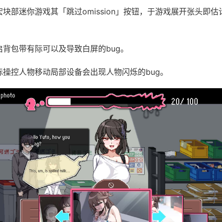
绝宏块部迷你游戏其「跳过omission」按钮，于游戏展开张头即
开启背包带有际可以及导致白屏的bug。
鼠标操控人物移动局部设备会出现人物闪烁的bug。