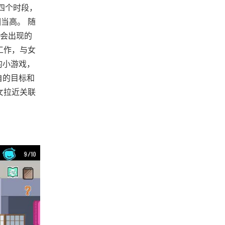
四个时段，
当高。 随
会出现的
工作，与女
的小游戏，
自的目标和
女拉近关联