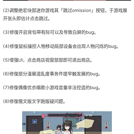
(2)调整绝宏块部迷你游戏其「跳过omission」按钮，于游戏展
开张头即估计点击跳过。
(3)修復开启背包带有际可以及导致白屏的bug。
(4)修復鼠标操控人物移动局部设备会出现人物闪烁的bug。
(5)增强UI，点击商店视窗部部即可退出商店。
(6)修復部分漫展混乱度事务件提早触发展的bug。
(7)修復偶像优衣唱歌小游戏音量非法控造的bug。
(8)修復俄文版文字跑版疑问题。