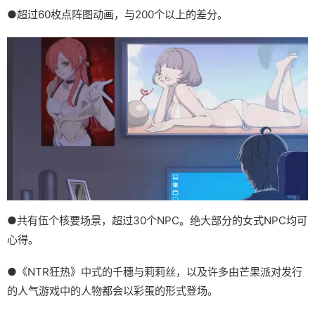
●超过60枚点阵图动画，与200个以上的差分。
●共有伍个核要场景，超过30个NPC。绝大部分的女式NPC均可
心得。
●《NTR狂热》中式的千穗与莉莉丝，以及许多由芒果派对发行
的人气游戏中的人物都会以彩蛋的形式登场。