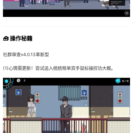
🧰 操作秘籍
社群审查
v4.0.13革新型
(1)心情需更新！尝试追入统统程单双手鼠标操控功大概。