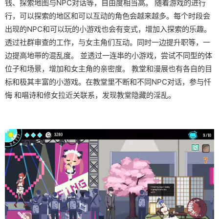
钱、探索地图与NPC对话等，自由度相当高。 随着游戏的进行
行，可以探索的地区和可以互动的角色会越来越多。每个时段会
出现的NPC和可以玩的小游戏也会有变式，增加入探索的乐趣。
透过社群审查的工作，与女主角们互动。同时一边提升职等，一
边提高地带的混乱度。 並透过一连串的小游戏，尝试不同型的体
位子和场景，增加和女主角的亲密度。 教堂和漫展也有各自的目
标和极其丰富的小游戏。在教堂里不断和不同NPC对话，参与忏
悔 和唱诗和修女拉近关联系，发现教堂隐藏的淫乱。