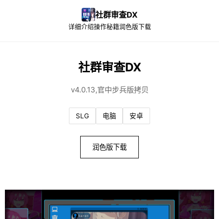
社群审查DX
详细介绍
操作秘籍
润色版下载
社群审查DX
v4.0.13,官中步兵版拷贝
SLG
电脑
安卓
润色版下载