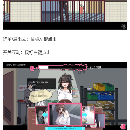
选单/展出去：鼠标左键点击
开关互动：鼠标左键点击