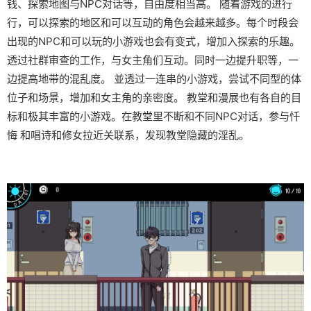
钱、探索地图与NPC对话等，自由度相当高。 随着游戏的进行
行，可以探索的地区和可以互动的角色会越来越多。每个时段会
出现的NPC和可以玩的小游戏也会有变式，增加入探索的乐趣。
透过社群审查的工作，与女主角们互动。同时一边提升职等，一
边提高地带的混乱度。 並透过一连串的小游戏，尝试不同型的体
位子和场景，增加和女主角的亲密度。 教堂和漫展也有各自的目
标和极其丰富的小游戏。在教堂里不断和不同NPC对话，参与忏
悔 和唱诗和修女拉近关联系，发现教堂隐藏的淫乱。