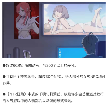
●超过60枚点阵图动画，与200个以上的差分。
●共有伍个核要场景，超过30个NPC。绝大部分的女式NPC均可
心得。
●《NTR狂热》中式的千穗与莉莉丝，以及许多由芒果派对发行
的人气游戏中的人物都会以彩蛋的形式登场。