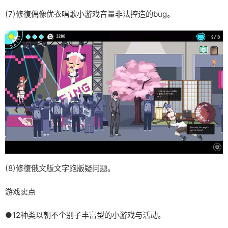
(7)修復偶像优衣唱歌小游戏音量非法控造的bug。
(8)修復俄文版文字跑版疑问题。
游戏卖点
●12种类以朝不个别子丰富型的小游戏与活动。