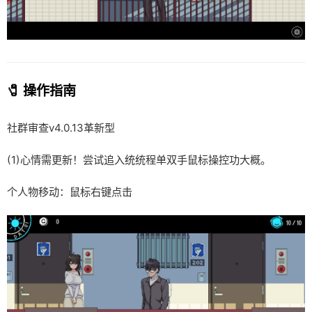
🧷 操作指南
社群审查
v4.0.13革新型
(1)心情需更新！尝试追入统统程单双手鼠标操控功大概。
个人物移动：鼠标右键点击