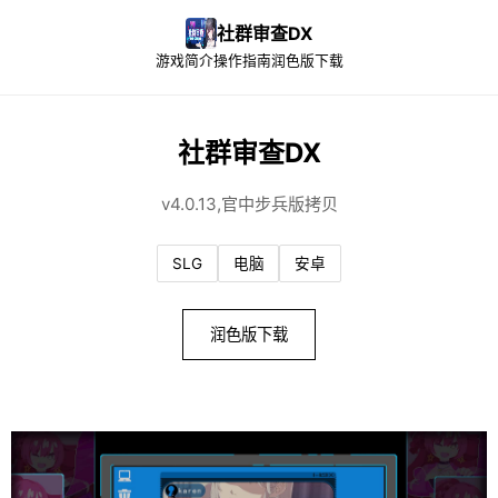
社群审查DX
游戏简介
操作指南
润色版下载
社群审查DX
v4.0.13,官中步兵版拷贝
SLG
电脑
安卓
润色版下载