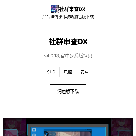
社群审查DX
产品详情
操作攻略
润色版下载
社群审查DX
v4.0.13,官中步兵版拷贝
SLG
电脑
安卓
润色版下载