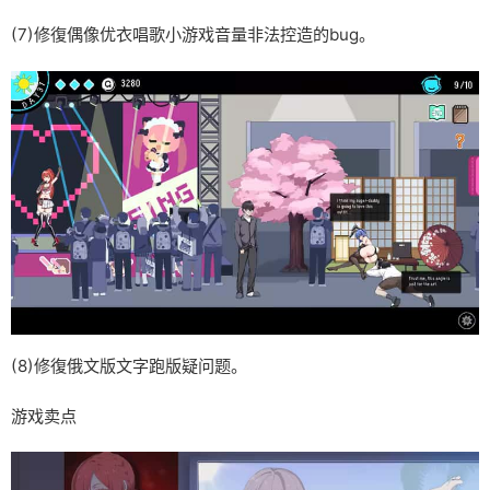
(7)修復偶像优衣唱歌小游戏音量非法控造的bug。
(8)修復俄文版文字跑版疑问题。
游戏卖点