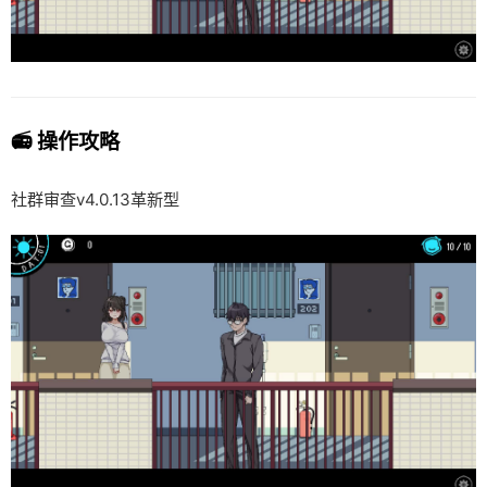
📻 操作攻略
社群审查
v4.0.13革新型