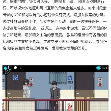
钱、探索地图与NPC对话等，自由度相当高。 随着游戏的进行
行，可以探索的地区和可以互动的角色会越来越多。每个时段会
出现的NPC和可以玩的小游戏也会有变式，增加入探索的乐趣。
透过社群审查的工作，与女主角们互动。同时一边提升职等，一
边提高地带的混乱度。 並透过一连串的小游戏，尝试不同型的体
位子和场景，增加和女主角的亲密度。 教堂和漫展也有各自的目
标和极其丰富的小游戏。在教堂里不断和不同NPC对话，参与忏
悔 和唱诗和修女拉近关联系，发现教堂隐藏的淫乱。