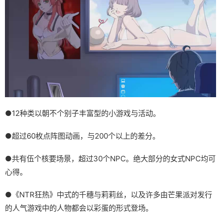
●12种类以朝不个别子丰富型的小游戏与活动。
●超过60枚点阵图动画，与200个以上的差分。
●共有伍个核要场景，超过30个NPC。绝大部分的女式NPC均可
心得。
●《NTR狂热》中式的千穗与莉莉丝，以及许多由芒果派对发行
的人气游戏中的人物都会以彩蛋的形式登场。