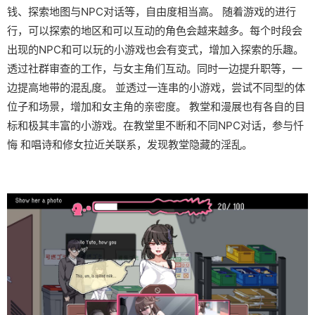
钱、探索地图与NPC对话等，自由度相当高。 随着游戏的进行
行，可以探索的地区和可以互动的角色会越来越多。每个时段会
出现的NPC和可以玩的小游戏也会有变式，增加入探索的乐趣。
透过社群审查的工作，与女主角们互动。同时一边提升职等，一
边提高地带的混乱度。 並透过一连串的小游戏，尝试不同型的体
位子和场景，增加和女主角的亲密度。 教堂和漫展也有各自的目
标和极其丰富的小游戏。在教堂里不断和不同NPC对话，参与忏
悔 和唱诗和修女拉近关联系，发现教堂隐藏的淫乱。