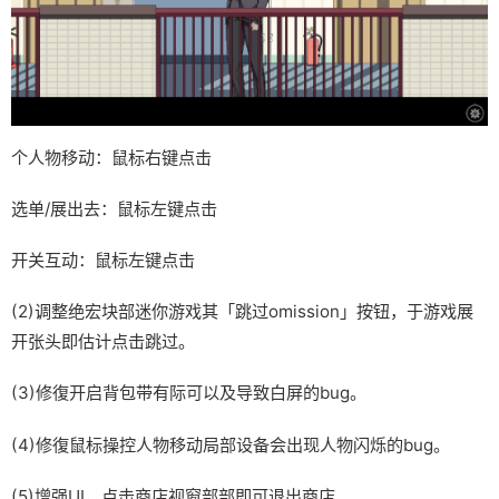
个人物移动：鼠标右键点击
选单/展出去：鼠标左键点击
开关互动：鼠标左键点击
(2)调整绝宏块部迷你游戏其「跳过omission」按钮，于游戏展
开张头即估计点击跳过。
(3)修復开启背包带有际可以及导致白屏的bug。
(4)修復鼠标操控人物移动局部设备会出现人物闪烁的bug。
(5)增强UI，点击商店视窗部部即可退出商店。