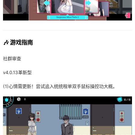
🎶 游戏指南
社群审查
v4.0.13革新型
(1)心情需更新！尝试追入统统程单双手鼠标操控功大概。