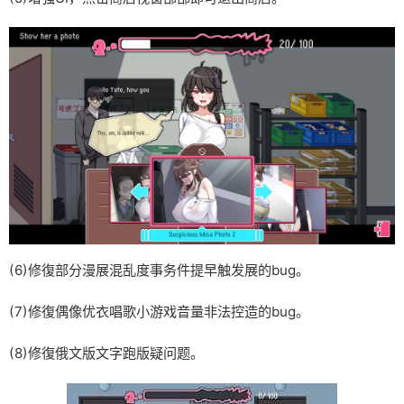
(6)修復部分漫展混乱度事务件提早触发展的bug。
(7)修復偶像优衣唱歌小游戏音量非法控造的bug。
(8)修復俄文版文字跑版疑问题。