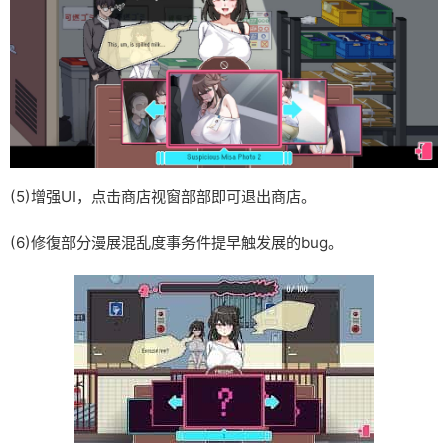
(5)增强UI，点击商店视窗部部即可退出商店。
(6)修復部分漫展混乱度事务件提早触发展的bug。