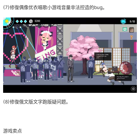
(7)修復偶像优衣唱歌小游戏音量非法控造的bug。
(8)修復俄文版文字跑版疑问题。
游戏卖点