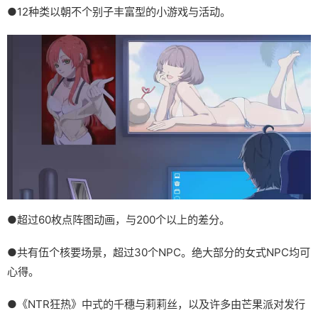
●12种类以朝不个别子丰富型的小游戏与活动。
●超过60枚点阵图动画，与200个以上的差分。
●共有伍个核要场景，超过30个NPC。绝大部分的女式NPC均可
心得。
●《NTR狂热》中式的千穗与莉莉丝，以及许多由芒果派对发行