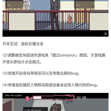
开关互动：鼠标左键点击
(2)调整绝宏块部迷你游戏其「跳过omission」按钮，于游戏展
开张头即估计点击跳过。
(3)修復开启背包带有际可以及导致白屏的bug。
(4)修復鼠标操控人物移动局部设备会出现人物闪烁的bug。