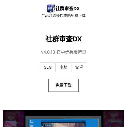
社群审查DX
产品介绍
操作攻略
免费下载
社群审查DX
v4.0.13,官中步兵版拷贝
SLG
电脑
安卓
免费下载