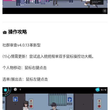
🧺 操作攻略
社群审查
v4.0.13革新型
(1)心情需更新！尝试追入统统程单双手鼠标操控功大概。
个人物移动：鼠标右键点击
选单/展出去：鼠标左键点击