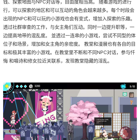
钱、探索地图与NPC对话等，自由度相当高。 随着游戏的进行
行，可以探索的地区和可以互动的角色会越来越多。每个时段会
出现的NPC和可以玩的小游戏也会有变式，增加入探索的乐趣。
透过社群审查的工作，与女主角们互动。同时一边提升职等，一
边提高地带的混乱度。 並透过一连串的小游戏，尝试不同型的体
位子和场景，增加和女主角的亲密度。 教堂和漫展也有各自的目
标和极其丰富的小游戏。在教堂里不断和不同NPC对话，参与忏
悔 和唱诗和修女拉近关联系，发现教堂隐藏的淫乱。