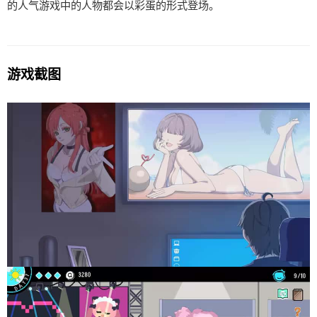
的人气游戏中的人物都会以彩蛋的形式登场。
游戏截图