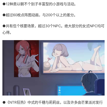
●12种类以朝不个别子丰富型的小游戏与活动。
●超过60枚点阵图动画，与200个以上的差分。
●共有伍个核要场景，超过30个NPC。绝大部分的女式NPC均可
心得。
●《NTR狂热》中式的千穗与莉莉丝，以及许多由芒果派对发行