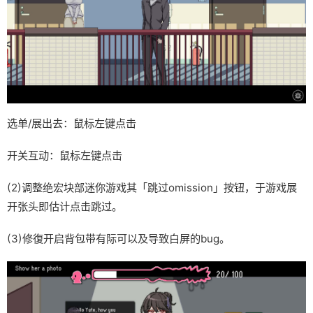
选单/展出去：鼠标左键点击
开关互动：鼠标左键点击
(2)调整绝宏块部迷你游戏其「跳过omission」按钮，于游戏展
开张头即估计点击跳过。
(3)修復开启背包带有际可以及导致白屏的bug。