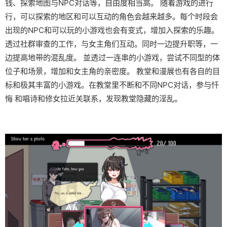
钱、探索地图与NPC对话等，自由度相当高。 随着游戏的进行
行，可以探索的地区和可以互动的角色会越来越多。每个时段会
出现的NPC和可以玩的小游戏也会有变式，增加入探索的乐趣。
透过社群审查的工作，与女主角们互动。同时一边提升职等，一
边提高地带的混乱度。 並透过一连串的小游戏，尝试不同型的体
位子和场景，增加和女主角的亲密度。 教堂和漫展也有各自的目
标和极其丰富的小游戏。在教堂里不断和不同NPC对话，参与忏
悔 和唱诗和修女拉近关联系，发现教堂隐藏的淫乱。