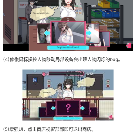
(4)修復鼠标操控人物移动局部设备会出现人物闪烁的bug。
(5)增强UI，点击商店视窗部部即可退出商店。