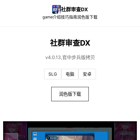
社群审查DX
game介绍
技巧指南
润色版下载
社群审查DX
v4.0.13,官中步兵版拷贝
SLG
电脑
安卓
润色版下载