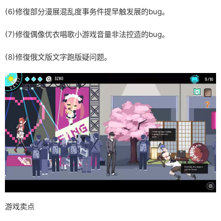
(6)修復部分漫展混乱度事务件提早触发展的bug。
(7)修復偶像优衣唱歌小游戏音量非法控造的bug。
(8)修復俄文版文字跑版疑问题。
游戏卖点